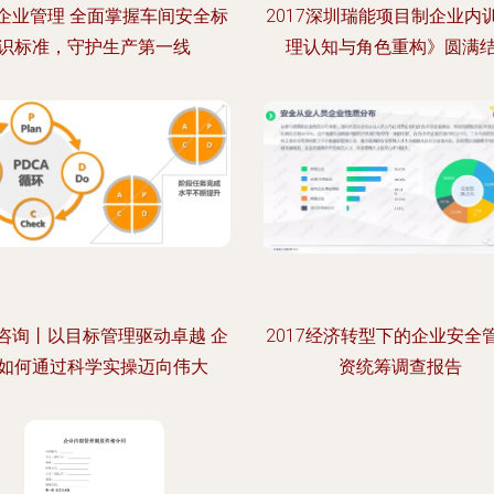
企业管理 全面掌握车间安全标
2017深圳瑞能项目制企业内
识标准，守护生产第一线
理认知与角色重构》圆满
咨询丨以目标管理驱动卓越 企
2017经济转型下的企业安全
如何通过科学实操迈向伟大
资统筹调查报告