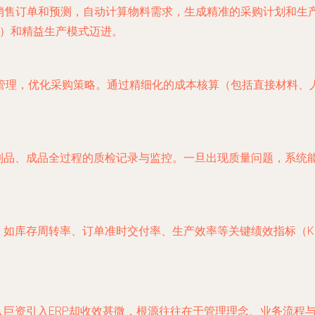
据销售订单和预测，自动计算物料需求，生成精准的采购计划和
T）和精益生产模式迈进。
管理，优化采购策略。通过精细化的成本核算（包括直接材料、
在制品、成品全过程的质检记录与监控。一旦出现质量问题，系统
，如库存周转率、订单准时交付率、生产效率等关键绩效指标（K
入巨资引入ERP却收效甚微，根源往往在于管理理念、业务流程