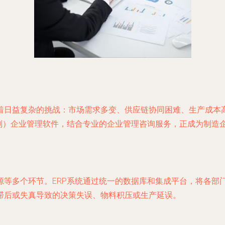
着日益复杂的挑战：市场需求多变、供应链协同困难、生产成本
计划）企业管理软件，结合专业的企业管理咨询服务，正成为制造
源等多个环节。ERP系统通过统一的数据库和集成平台，将各部
滞后或失真导致的决策失误、物料积压或生产延误。