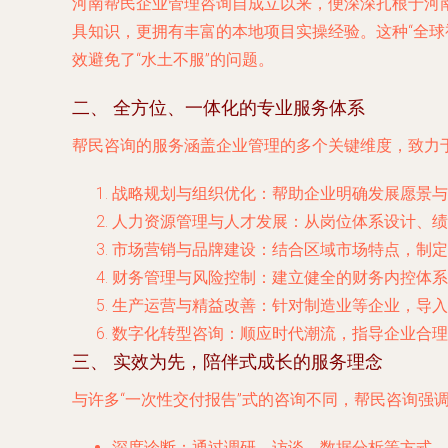
河南帮民企业管理咨询自成立以来，便深深扎根于河
具知识，更拥有丰富的本地项目实操经验。这种“全
效避免了“水土不服”的问题。
二、 全方位、一体化的专业服务体系
帮民咨询的服务涵盖企业管理的多个关键维度，致力
战略规划与组织优化
：帮助企业明确发展愿景与
人力资源管理与人才发展
：从岗位体系设计、绩
市场营销与品牌建设
：结合区域市场特点，制定
财务管理与风险控制
：建立健全的财务内控体系
生产运营与精益改善
：针对制造业等企业，导入
数字化转型咨询
：顺应时代潮流，指导企业合理
三、 实效为先，陪伴式成长的服务理念
与许多“一次性交付报告”式的咨询不同，帮民咨询强调
深度诊断
：通过调研、访谈、数据分析等方式，