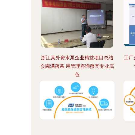
浙江某外资水泵企业精益项目总结
工厂
会圆满落幕 用管理咨询擦亮专业底
色