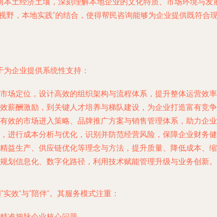
南本土经济土壤，深刻理解本地企业的文化特质、市场环境与发
球视野，本地实践”的结合，使得帮民咨询能够为企业提供既符合
于为企业提供系统性支持：
市场定位，设计高效的组织架构与流程体系，提升整体运营效率
效薪酬激励，到关键人才培养与梯队建设，为企业打造富有竞争
有效的市场进入策略、品牌推广方案与销售管理体系，助力企业
，进行成本分析与优化，识别并防范经营风险，保障企业财务健
精益生产、供应链优化等理念与方法，提升质量、降低成本、缩
规划信息化、数字化路径，利用技术赋能管理升级与业务创新。
“实效”与“陪伴”。其服务模式注重：
精准把脉企业核心问题。