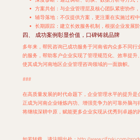
方案共创
：与企业管理层及核心团队紧密协作，
辅导落地
：不仅提供方案，更注重在实施过程中
长期跟踪
：建立长效服务机制，根据企业发展阶
四、 成功案例彰显价值，口碑铸就品牌
多年来，帮民咨询已成功服务于河南省内众多不同行
的服务，帮助客户企业实现了管理规范化、效率提升
使其成为河南地区企业管理咨询领域的一面旗帜。
###
在高质量发展的时代命题下，企业管理水平的提升是
正成为河南企业锤炼内功、增强竞争力的可靠外脑与
将继续深耕中原，赋能更多企业实现从优秀到卓越的
如若转载，请注明出处：http://www.clfzxkj.com/produc