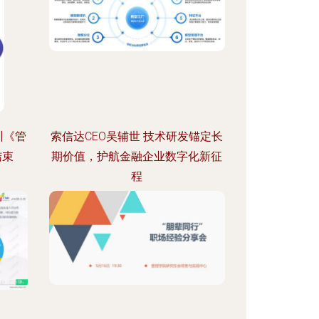
训《管
索信达CEO吴辅世 技术研发锚定长
结束
期价值，护航金融企业数字化新征
程