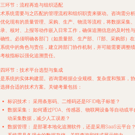
第三环节：流程再造与组织适配
技术系统需要与之匹配的管理流程和组织职责来驱动。咨询需分
并优化现有的质量管理、采购、生产、物流等流程，将数据采集
记录、核对、上报等动作嵌入日常工作，确保追溯信息的及时性
准确性。必须明确各部门（如质量部、生产部、IT部、采购部）在
溯系统中的角色与责任，建立跨部门协作机制，并可能需要调整
效考核指标以强化追溯责任。
第四环节：技术平台选型与集成
这是系统的实体构建层。咨询需根据企业规模、复杂度和预算，
助选择合适的技术方案。关键考量包括：
标识技术：
采用条形码、二维码还是RFID电子标签？
数据采集：
如何通过PDA、传感器、物联网设备等自动或半
动采集数据，减少人工误差？
数据管理：
是部署本地化追溯软件，还是采用SaaS云平台