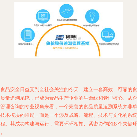
在食品安全日益受到全社会关注的今天，建立一套高效、可靠的
品质量追溯系统，已成为食品生产企业的生命线和管理核心。从
业管理咨询的专业视角来看，一个完善的食品质量追溯系统并非
一技术模块的堆砌，而是一个涉及战略、流程、技术与文化的系
工程。其成功构建与运行，需要环环相扣、紧密协作的多个关键
节。