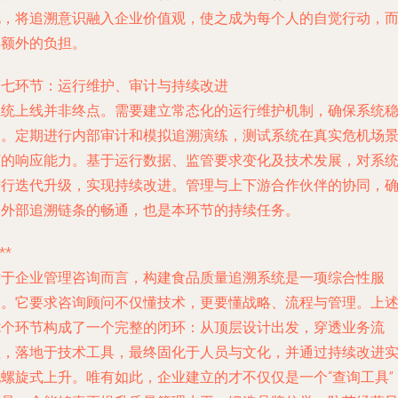
化，将追溯意识融入企业价值观，使之成为每个人的自觉行动，
非额外的负担。
第七环节：运行维护、审计与持续改进
系统上线并非终点。需要建立常态化的运行维护机制，确保系统
定。定期进行内部审计和模拟追溯演练，测试系统在真实危机场
下的响应能力。基于运行数据、监管要求变化及技术发展，对系
进行迭代升级，实现持续改进。管理与上下游合作伙伴的协同，
保外部追溯链条的畅通，也是本环节的持续任务。
**
对于企业管理咨询而言，构建食品质量追溯系统是一项综合性服
务。它要求咨询顾问不仅懂技术，更要懂战略、流程与管理。上
七个环节构成了一个完整的闭环：从顶层设计出发，穿透业务流
程，落地于技术工具，最终固化于人员与文化，并通过持续改进
现螺旋式上升。唯有如此，企业建立的才不仅仅是一个“查询工具”