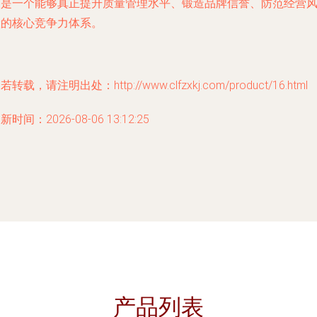
而是一个能够真正提升质量管理水平、锻造品牌信誉、防范经营
险的核心竞争力体系。
若转载，请注明出处：http://www.clfzxkj.com/product/16.html
新时间：2026-08-06 13:12:25
产品列表