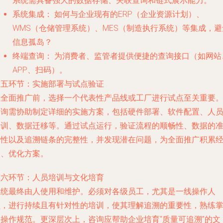
系统需具备强大的数据存储、关联查询和链式展示能力。
系统集成：
如何与企业现有的ERP（企业资源计划）、
WMS（仓储管理系统）、MES（制造执行系统）等集成，避
信息孤岛？
终端查询：
为消费者、监管者提供便捷的查询接口（如网站
APP、扫码）。
第五环节：实施部署与试点验证
在全面推广前，选择一个代表性产品线或工厂进行试点至关重要
咨询需协助制定详细的实施方案，包括硬件部署、软件配置、人
培训、数据迁移等。通过试点运行，验证流程的顺畅性、数据的
确性以及追溯链条的完整性，并发现潜在问题，为全面推广积累
验、优化方案。
第六环节：人员培训与文化培育
系统最终由人使用和维护。必须对各级员工，尤其是一线操作人
员，进行持续且有针对性的培训，使其理解追溯的重要性，熟练
握操作规范。更深层次上，咨询应帮助企业培育“质量可追溯”的文