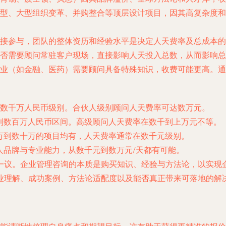
型、大型组织变革、并购整合等顶层设计项目，因其高复杂度和
接参与，团队的整体资历和经验水平是决定人天费率及总成本的
否需要顾问常驻客户现场，直接影响人天投入总数，从而影响总
业（如金融、医药）需要顾问具备特殊知识，收费可能更高。通
数千万人民币级别。合伙人级别顾问人天费率可达数万元。
到数百万人民币区间。高级顾问人天费率在数千到上万元不等。
万到数十万的项目均有，人天费率通常在数千元级别。
人品牌与专业能力，从数千元到数万元/天都有可能。
一议。企业管理咨询的本质是购买知识、经验与方法论，以实现
业理解、成功案例、方法论适配度
以及能否真正带来可落地的解