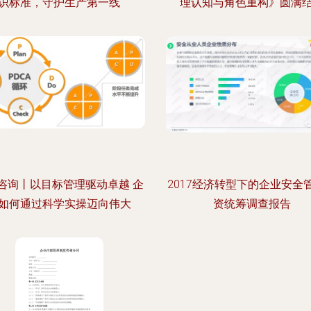
识标准，守护生产第一线
理认知与角色重构》圆满
咨询丨以目标管理驱动卓越 企
2017经济转型下的企业安全
如何通过科学实操迈向伟大
资统筹调查报告