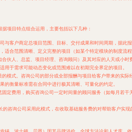
。
根据项目特点组合运用，主要包括以下几种：
司与客户商定总项目范围、目标、交付成果和时间周期，据此报
，适合范围清晰、定义完整的项目（如某个特定模块的制度流程
如合伙人、总监、项目经理、咨询顾问）及其对应的人天或小时
适用于需求可能动态变化或范围难以在初期完全界定的项目。
质的模式。咨询公司的部分或全部报酬与项目给客户带来的实际
果的衡量标准需在合同中进行极其清晰、可量化的约定。
笔固定费用，购买咨询公司一定时间量的顾问服务（如每月若干
长的咨询公司采用此模式，在收取基础服务费的对帮助客户实现
肯锡、波士顿、贝恩）因其品牌溢价、全球方法论和人才库，收