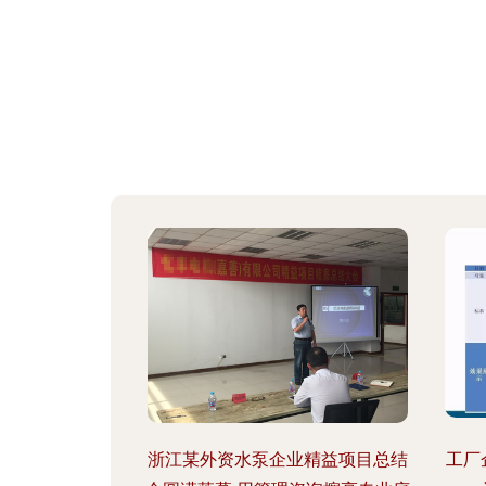
浙江某外资水泵企业精益项目总结
工厂