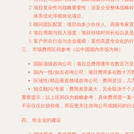
项目复杂性与战略重要性
：涉及企业整体战略转
体系优化等模块化项目。
顾问团队配置
：项目由多少合伙人、高级专家直
项目周期与投入强度
：项目持续时间长短以及是
客户所在行业与企业规模
：某些高度专业化的行
三、 市场费用区间参考（以中国国内市场为例）
国际顶级咨询公司
：项目总费用通常在数百万至
国内一线/知名咨询公司
：项目费用多在数十万
区域性/精品垂直领域咨询公司
：费用灵活，几
独立顾问/专家
：费用差异最大，完全取决于个
重要提示
：以上区间仅为粗略参考，具体费用需一案
不应仅仅比较价格，而应更关注咨询公司或顾问的
行
四、 给企业的建议