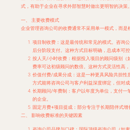
式，有助于企业在寻求外部智慧时做出更明智的决策
一、 主要收费模式
企业管理咨询公司的收费通常不采用单一模式，而是
项目制收费
：这是最传统和常见的模式。咨询公
后分阶段支付。这种方式目标明确，总成本可控
按人天/小时收费
：根据投入项目的顾问级别（
费率可达初级顾问的数倍。这种方式灵活性高，
价值付费/成果分成
：这是一种更具风险共担性
方式能将咨询公司与客户利益深度绑定，但对成
长期顾问/年费制
：客户以年度为单位，支付一
的企业。
固定月费+项目提成
：部分专注于长期陪伴式增
二、 影响收费标准的关键因素
咨询公司品牌与口碑
：国际顶级咨询公司（如麦